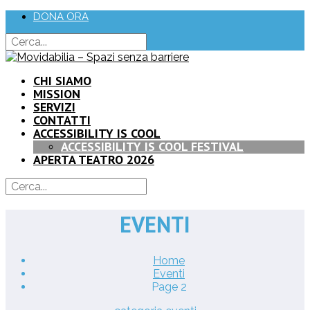
DONA ORA
CHI SIAMO
MISSION
SERVIZI
CONTATTI
ACCESSIBILITY IS COOL
ACCESSIBILITY IS COOL FESTIVAL
APERTA TEATRO 2026
EVENTI
Home
Eventi
Page 2