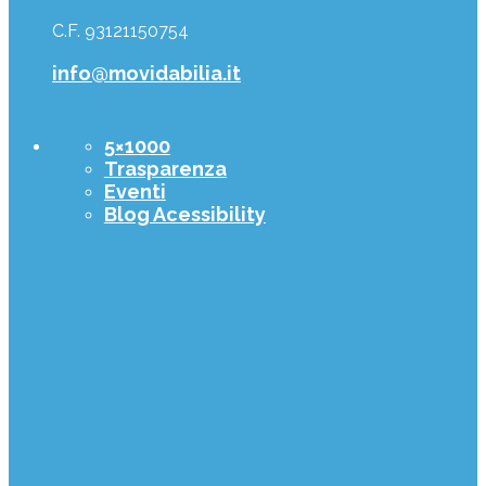
C.F. 93121150754
info@movidabilia.it
5×1000
Trasparenza
Eventi
Blog Acessibility