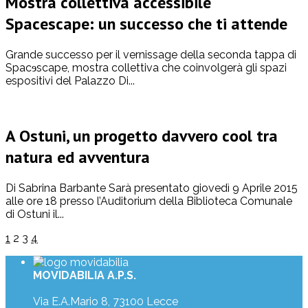
Mostra collettiva accessibile
Spacescape: un successo che ti attende
Grande successo per il vernissage della seconda tappa di
Spacɘscape, mostra collettiva che coinvolgerà gli spazi
espositivi del Palazzo Di...
A Ostuni, un progetto davvero cool tra
natura ed avventura
Di Sabrina Barbante Sarà presentato giovedì 9 Aprile 2015
alle ore 18 presso l’Auditorium della Biblioteca Comunale
di Ostuni il...
1
2
3
4
MOVIDABILIA A.P.S.
Via E.A.Mario 8, 73100 Lecce